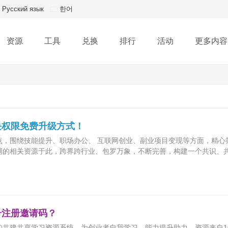
Русский язык
한어
资源
工具
兑换
排行
活动
更多内容
块权限免费升级方式！
点，围绕技能提升、职场办公、 互联网创业、副业项目变现等方面，精心
网的相关资源于此，跨界跨行业、包罗万象，不断完善，构建一个共识、
号注册邀请码？
的共建共享学习资源系统，为创业者自我学习、能力提升助力，资源来自1