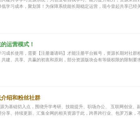
降低学习成本，聚划算！为保障系统能长期稳定运营，现今壹起共享已经
统的运营模式！
学习成长使用，需要【注册邀请码】才能注册平台账号，资源长期对社群
、共建、共享、共赢的初衷和原则，部分资源版块会有等级权限的限制要
统介绍和粉丝社群
资源为基础切入点，围绕升学考研、技能提升、职场办公、 互联网创业、
理分享、持续更新、汇集全网的相关资源于此，跨界跨行业、包罗万象，