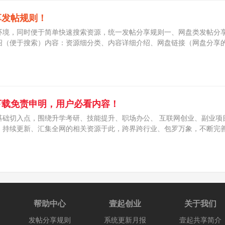
享发帖规则！
环境，同时便于简单快速搜索资源，统一发帖分享规则一、网盘类发帖分
绍（便于搜索）内容：资源细分类、内容详细介绍、网盘链接（网盘分享
下载免责申明，用户必看内容！
基础切入点，围绕升学考研、技能提升、职场办公、 互联网创业、副业项
、持续更新、汇集全网的相关资源于此，跨界跨行业、包罗万象，不断完
帮助中心
壹起创业
关于我们
发帖分享规则
系统更新月报
壹起共享简介