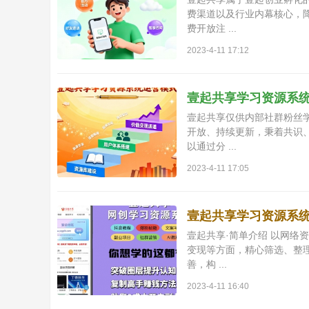
费渠道以及行业内幕核心，
费开放注 ...
2023-4-11 17:12
壹起共享学习资源系
壹起共享仅供内部社群粉丝
共
开放、持续更新，秉着共识
以通过分 ...
2023-4-11 17:05
壹起共享学习资源系
壹起共享·简单介绍 以网络
变现等方面，精心筛选、整
享
善，构 ...
2023-4-11 16:40