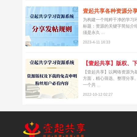
壹起共享各种资源分
为构建一个纯粹干净的学习
标题：资源的关键字简短介
须是永久 ...
—
2023-4-11 16:33
【壹起共享】版权、
【壹起共享】以网络资源为
方面，精心筛选、整理分享
一个共 ...
2022-10-12 02:27
共