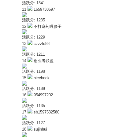
活跃分: 1341
11
1659738697
活跃分: 1235
12
不打麻药嘎腰子
活跃分: 1229
—
13
czzzlc88
活跃分: 1211
14
创业者联盟
活跃分: 1198
15
nicebook
活跃分: 1189
16
954997202
共
活跃分: 1135
17
sb1597532580
活跃分: 1127
18
sujinhui