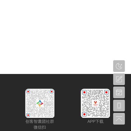
创客智囊团社群
APP下载
微信扫