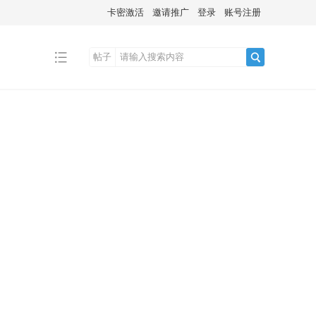
卡密激活
邀请推广
登录
账号注册
帖子
搜
索