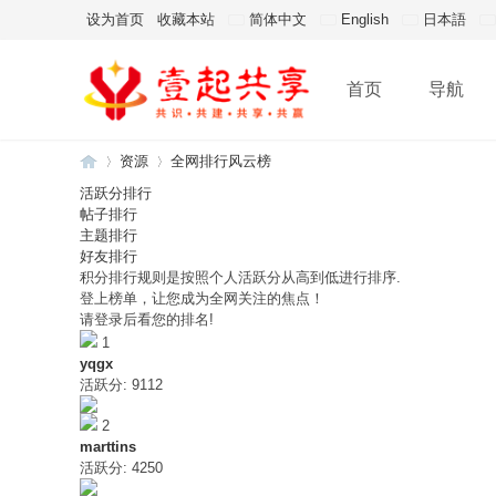
设为首页
收藏本站
简体中文
English
日本語
首页
导航
资源
全网排行风云榜
活跃分排行
帖子排行
主题排行
壹
»
»
好友排行
积分排行规则是按照个人活跃分从高到低进行排序.
登上榜单，让您成为全网关注的焦点！
请登录后看您的排名!
1
yqgx
活跃分: 9112
2
marttins
活跃分: 4250
起